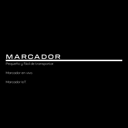
MARCADOR
Pequeño y fácil de transportar.
Marcador en vivo.
Marcador IoT.