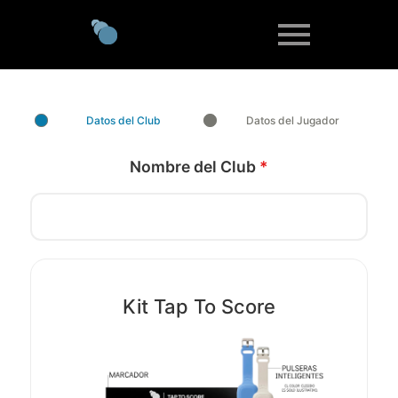
Datos del Club
Datos del Jugador
Nombre del Club
*
Kit Tap To Score