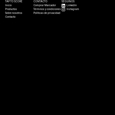
TAP TO SCORE
CONTACTO
SEGUINOS
Inicio
Comprar Marcador
Linkedin
Productos
Términos y condiciones
Instagram
Sobre nosotros
Políticas de privacidad
Contacto